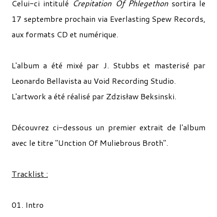
Celui-ci intitulé
Crepitation Of Phlegethon
sortira le
17 septembre prochain via Everlasting Spew Records,
aux formats CD et numérique.
L'album a été mixé par J. Stubbs et masterisé par
Leonardo Bellavista au Void Recording Studio.
L'artwork a été réalisé par Zdzisław Beksinski.
Découvrez ci-dessous un premier extrait de l'album
avec le titre "Unction Of Muliebrous Broth".
Tracklist :
01. Intro