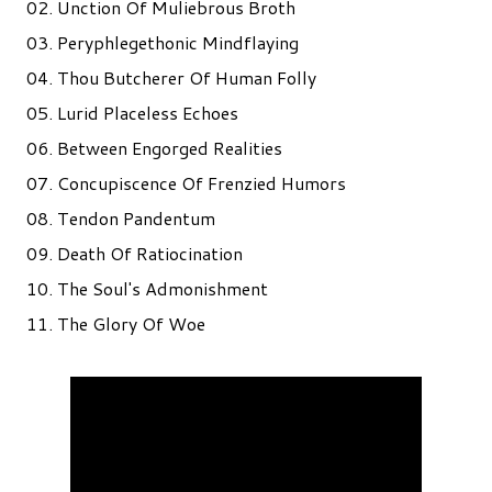
02. Unction Of Muliebrous Broth
03. Peryphlegethonic Mindflaying
04. Thou Butcherer Of Human Folly
05. Lurid Placeless Echoes
06. Between Engorged Realities
07. Concupiscence Of Frenzied Humors
08. Tendon Pandentum
09. Death Of Ratiocination
10. The Soul's Admonishment
11. The Glory Of Woe