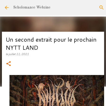
Accéder au contenu principal
Scholomance Webzine
Un second extrait pour le prochain
NYTT LAND
le
juillet 11, 2021