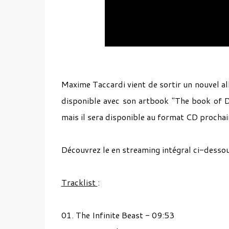
Maxime Taccardi vient de sortir un nouvel a
disponible avec son artbook "The book of 
mais il sera disponible au format CD procha
Découvrez le en streaming intégral ci-dessou
Tracklist
:
01. The Infinite Beast - 09:53