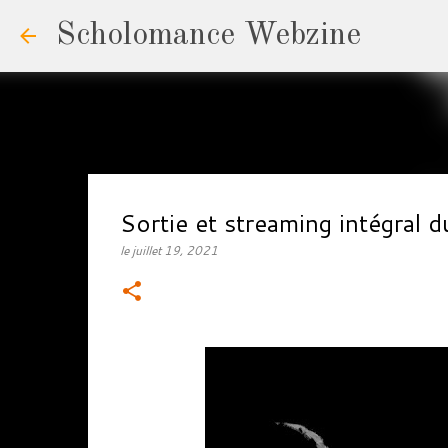
Scholomance Webzine
le
juillet 19, 2021