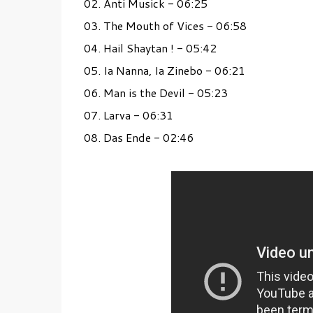
02. Anti Musick - 06:25
03. The Mouth of Vices - 06:58
04. Hail Shaytan ! - 05:42
05. Ia Nanna, Ia Zinebo - 06:21
06. Man is the Devil - 05:23
07. Larva - 06:31
08. Das Ende - 02:46