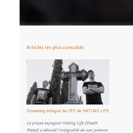
Articles les plus consultés
Streaming intégral de l'EP de HATING LIFE
Le projet espagnol Hating Life (Death
Metal) a dévoilé l'intégralité de son premier