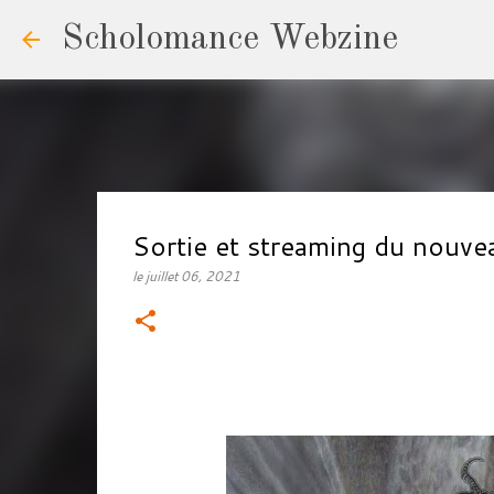
Scholomance Webzine
Sortie et streaming du nou
le
juillet 06, 2021