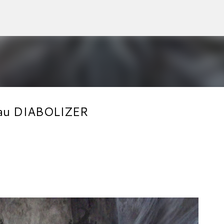
Accéder au contenu principal
veau DIABOLIZER