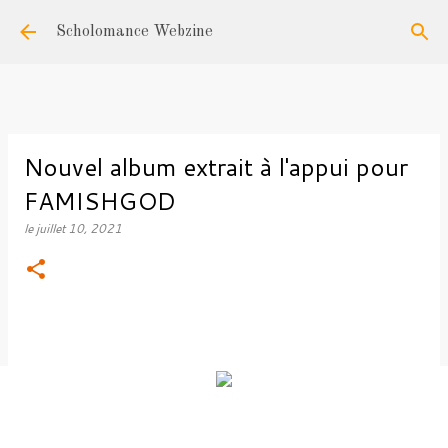
Accéder au contenu principal
Scholomance Webzine
Nouvel album extrait à l'appui pour
FAMISHGOD
le
juillet 10, 2021