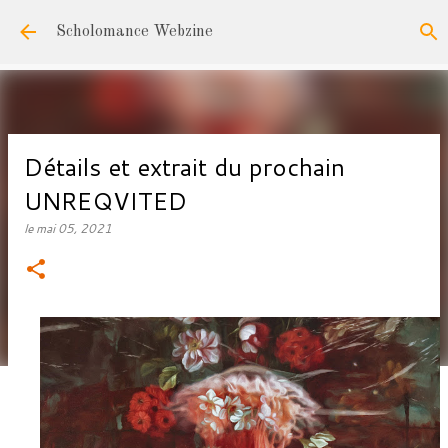
Accéder au contenu principal
Scholomance Webzine
Détails et extrait du prochain
UNREQVITED
le
mai 05, 2021