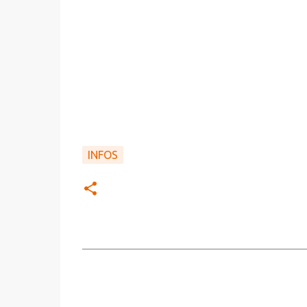
INFOS
C
o