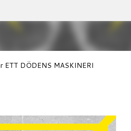
Accéder au contenu principal
emier ETT DÖDENS MASKINERI