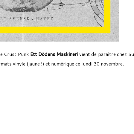
de Crust Punk
Ett Dödens Maskineri
vient de paraître chez Su
rmats vinyle (jaune !) et numérique ce lundi 30 novembre.