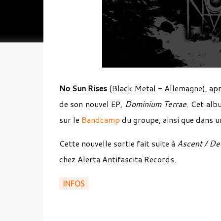
No Sun Rises
(Black Metal - Allemagne), aprè
de son nouvel EP,
Dominium Terrae
. Cet alb
sur le
Bandcamp
du groupe, ainsi que dans un
Cette nouvelle sortie fait suite à
Ascent / De
chez Alerta Antifascita Records.
INFOS