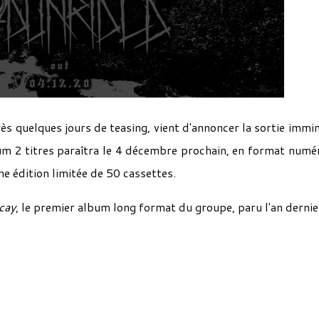
s quelques jours de teasing, vient d'annoncer la sortie immi
um 2 titres paraîtra le 4 décembre prochain, en format numé
e édition limitée de 50 cassettes.
cay
, le premier album long format du groupe, paru l'an dernie