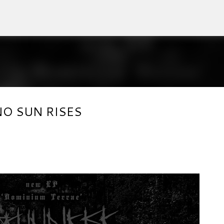
Accéder au contenu principal
 NO SUN RISES