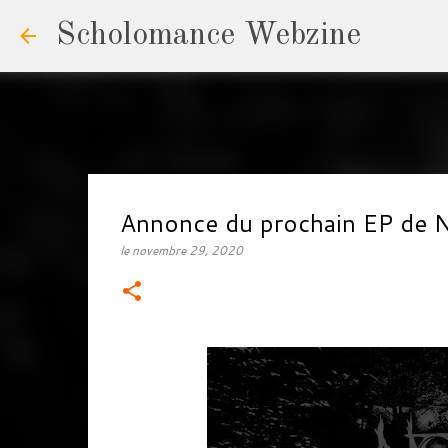
Scholomance Webzine
Annonce du prochain EP de
le
novembre 29, 2020