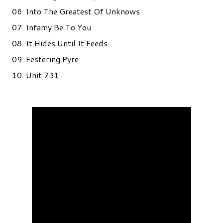
06. Into The Greatest Of Unknows
07. Infamy Be To You
08. It Hides Until It Feeds
09. Festering Pyre
10. Unit 731