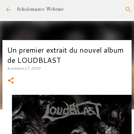
Accéder au contenu principal
Scholomance Webzine
Un premier extrait du nouvel album
de LOUDBLAST
le
octobre 17, 2020