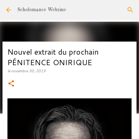
Accéder au contenu principal
Scholomance Webzine
Nouvel extrait du prochain
PÉNITENCE ONIRIQUE
le
novembre 30, 2019