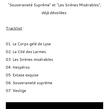
"Souveraineté Suprême" et "Les Sirènes Misérables",
déjà dévoilées.
Tracklist
:
01. Le Corps gelé de Lyse
02. La Cité des Larmes
03. Les Sirènes misérables
04. Hespéros
05. Extase exquise
06. Souveraineté suprême
07. Vestige