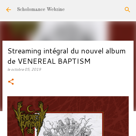
Accéder au contenu principal
Scholomance Webzine
Streaming intégral du nouvel album
de VENEREAL BAPTISM
le
octobre 05, 2019