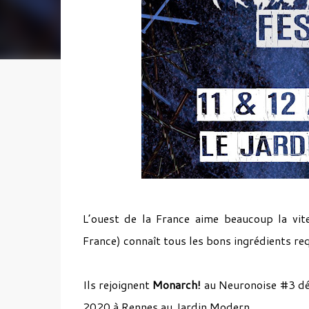
L’ouest de la France aime beaucoup la vit
France) connaît tous les bons ingrédients re
Ils rejoignent
Monarch!
au Neuronoise #3 déj
2020 à Rennes au Jardin Modern.