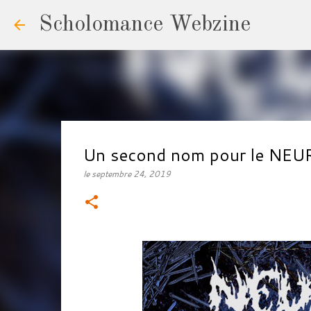
Scholomance Webzine
Un second nom pour le NE
le
septembre 24, 2019