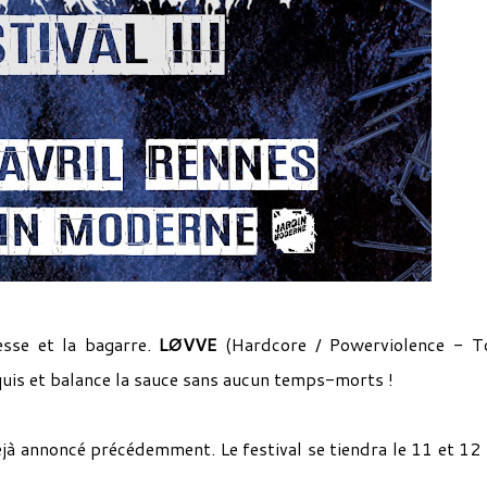
esse et la bagarre.
LØVVE
(Hardcore / Powerviolence - T
quis et balance la sauce sans aucun temps-morts !
à annoncé précédemment. Le festival se tiendra le 11 et 12 