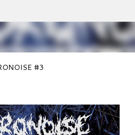
Accéder au contenu principal
URONOISE #3