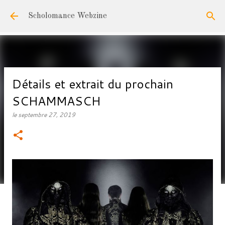
Accéder au contenu principal
Scholomance Webzine
Détails et extrait du prochain
SCHAMMASCH
le
septembre 27, 2019