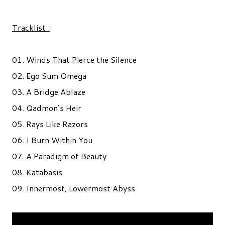
Tracklist :
01. Winds That Pierce the Silence
02. Ego Sum Omega
03. A Bridge Ablaze
04. Qadmon‘s Heir
05. Rays Like Razors
06. I Burn Within You
07. A Paradigm of Beauty
08. Katabasis
09. Innermost, Lowermost Abyss