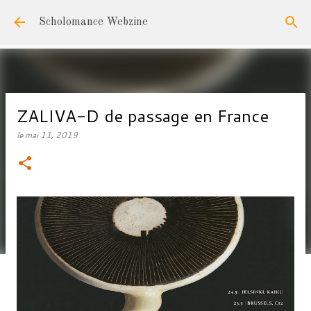
Accéder au contenu principal
Scholomance Webzine
ZALIVA-D de passage en France
le
mai 11, 2019