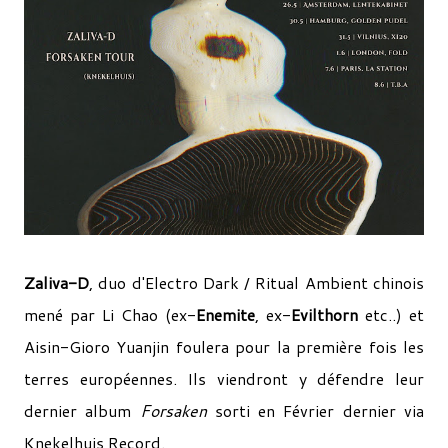
Zaliva-D
, duo d'Electro Dark / Ritual Ambient chinois
mené par Li Chao (ex-
Enemite
, ex-
Evilthorn
etc..) et
Aisin-Gioro Yuanjin foulera pour la première fois les
terres européennes. Ils viendront y défendre leur
dernier album
Forsaken
sorti en Février dernier via
Knekelhuis Record.