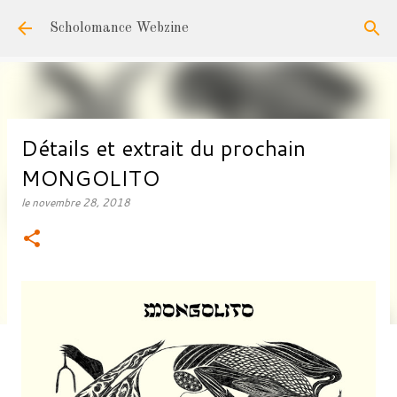
Accéder au contenu principal
Scholomance Webzine
Détails et extrait du prochain
MONGOLITO
le
novembre 28, 2018