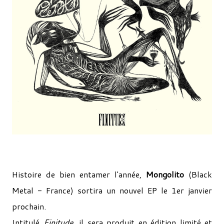
Histoire de bien entamer l'année,
Mongolito
(Black
Metal - France) sortira un nouvel EP le 1er janvier
prochain.
Intitulé
Finitude
, il sera produit en édition limité et