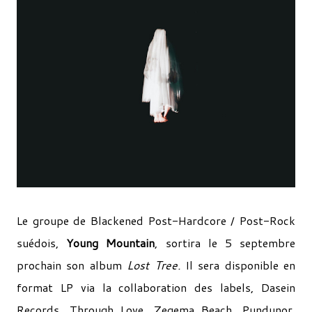
Le groupe de Blackened Post-Hardcore / Post-Rock
suédois,
Young Mountain
, sortira le 5 septembre
prochain son album
Lost Tree.
Il sera disponible en
format LP via la collaboration des labels, Dasein
Records, Through Love, Zegema Beach, Pundunor,