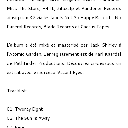
Miss The Stars, H4TL, Zilpzalp et Pundonor Records
ainsiq u'en K7 via les labels Not So Happy Records, No
Funeral Records, Blade Records et Cactus Tapes.
L'album a été mixé et masterisé par Jack Shirley à
l'Atomic Garden. L'enregistrement est de Karl Kaardal
de Pathfinder Productions. Découvrez ci-dessous un
extrait avec le morceau 'Vacant Eyes'.
Tracklist:
01. Twenty Eight
02. The Sun Is Away
03. Regn