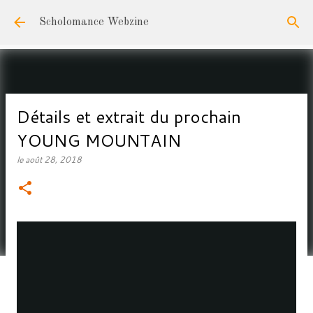
Accéder au contenu principal
Scholomance Webzine
Détails et extrait du prochain
YOUNG MOUNTAIN
le
août 28, 2018