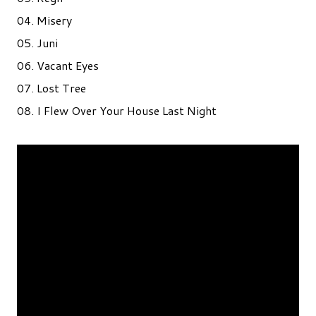
04. Misery
05. Juni
06. Vacant Eyes
07. Lost Tree
08. I Flew Over Your House Last Night