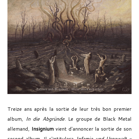
Treize ans après la sortie de leur très bon premier
album,
In die Abgründe
. Le groupe de Black Metal
allemand,
Insignium
vient d'annoncer la sortie de son
second album. Il s'intitulera
Infamie und Urgewalt -