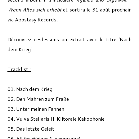
Wenn Altes sich erhebt
et sortira le 31 août prochain
via Apostasy Records.
Découvrez ci-dessous un extrait avec le titre 'Nach
dem Krieg'.
Tracklist :
01. Nach dem Krieg
02. Den Mahren zum Fraße
03. Unter meinen Fahnen
04. Vulva Stellaris II: Klitorale Kakophonie
05. Das letzte Geleit
06. All ihr Weiber (Hexenprobe)