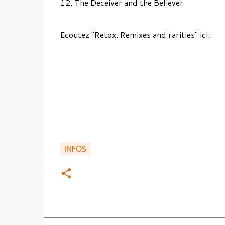
12. The Deceiver and the Believer
Ecoutez "Retox: Remixes and rarities" ici:
INFOS