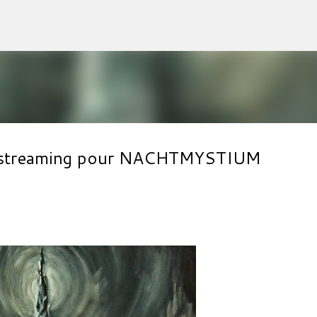
Accéder au contenu principal
en streaming pour NACHTMYSTIUM