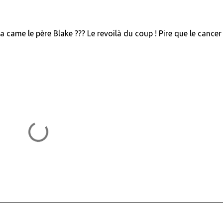
a came le père Blake ??? Le revoilà du coup ! Pire que le cancer 