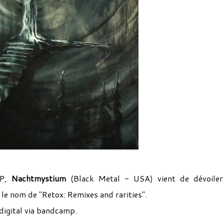
EP,
Nachtmystium
(Black Metal - USA) vient de dévoile
 le nom de "Retox: Remixes and rarities".
digital via bandcamp.