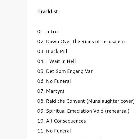
Tracklist:
01. Intro
02. Dawn Over the Ruins of Jerusalem
03. Black Pill
04. I Wait in Hell
05. Det Som Engang Var
06. No Funeral
07. Martyrs
08. Raid the Convent (Nunslaughter cover)
09. Spiritual Emaciation Void (rehearsal)
10. All Consequences
11. No Funeral