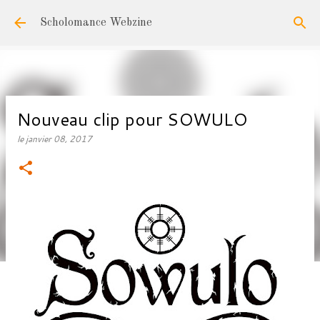
Accéder au contenu principal
Scholomance Webzine
Nouveau clip pour SOWULO
le
janvier 08, 2017