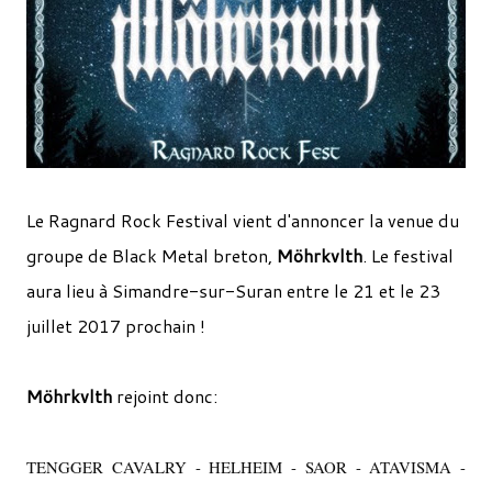
Le Ragnard Rock Festival vient d'annoncer la venue du
groupe de Black Metal breton,
Möhrkvlth
. Le festival
aura lieu à Simandre-sur-Suran entre le 21 et le 23
juillet 2017 prochain !
Möhrkvlth
rejoint donc:
TENGGER CAVALRY - HELHEIM - SAOR - ATAVISMA -