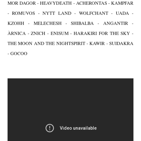
MOR DAGOR - HEAVYDEATH - ACHERONTAS - KAMPFAR
- ROMUVOS - NYTT LAND - WOLFCHANT - UADA -
KZOHH - MELECHESH - SHIBALBA - ANGANTIR -
ÀRNICA - ZNICH - ENISUM - HARAKIRI FOR THE SKY -
THE MOON AND THE NIGHTSPIRIT - KAWIR - SUIDAKRA
- GOCOO