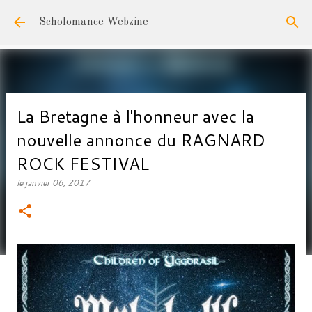
Accéder au contenu principal
Scholomance Webzine
La Bretagne à l'honneur avec la
nouvelle annonce du RAGNARD
ROCK FESTIVAL
le
janvier 06, 2017