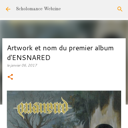
Accéder au contenu principal
Scholomance Webzine
Artwork et nom du premier album
d'ENSNARED
le
janvier 06, 2017