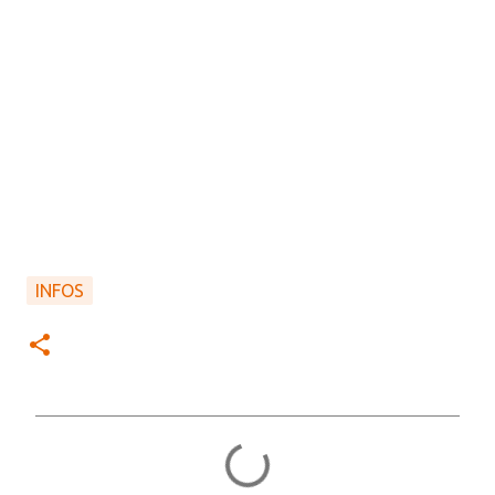
INFOS
C
o