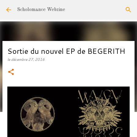
Accéder au contenu principal
Scholomance Webzine
Sortie du nouvel EP de BEGERITH
le
décembre 27, 2016