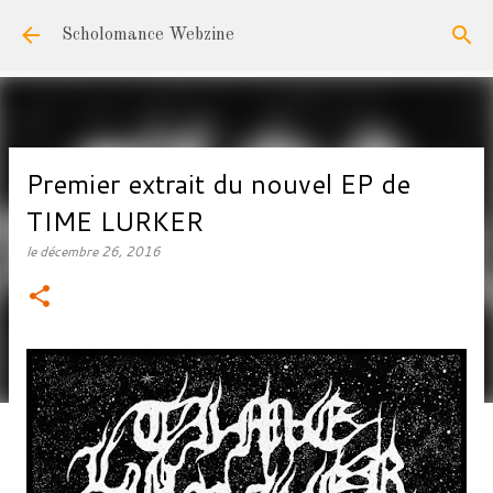
Accéder au contenu principal
Scholomance Webzine
Premier extrait du nouvel EP de
TIME LURKER
le
décembre 26, 2016