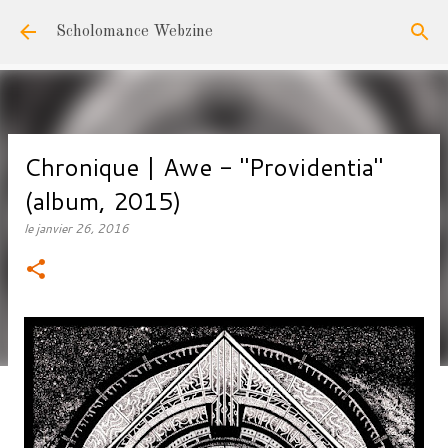
Accéder au contenu principal
Scholomance Webzine
Chronique | Awe - "Providentia"
(album, 2015)
le
janvier 26, 2016