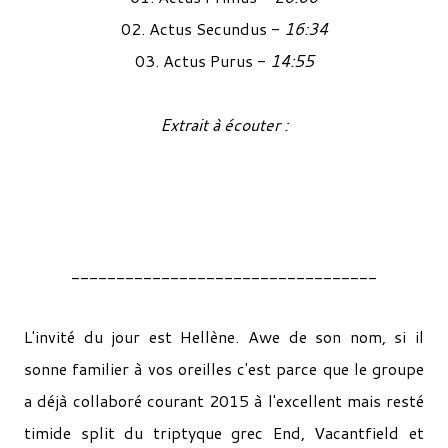
02. Actus Secundus -
16:34
03. Actus Purus -
14:55
Extrait à écouter :
__________________________________
L'invité du jour est Hellène. Awe de son nom, si il
sonne familier à vos oreilles c'est parce que le groupe
a déjà collaboré courant 2015 à l'excellent mais resté
timide split du triptyque grec End, Vacantfield et