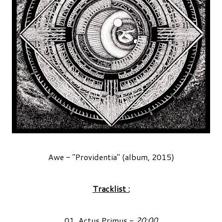
Awe - "Providentia" (album, 2015)
Tracklist :
01. Actus Primus -
20:00