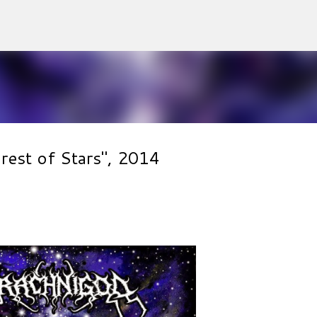
Accéder au contenu principal
rest of Stars", 2014