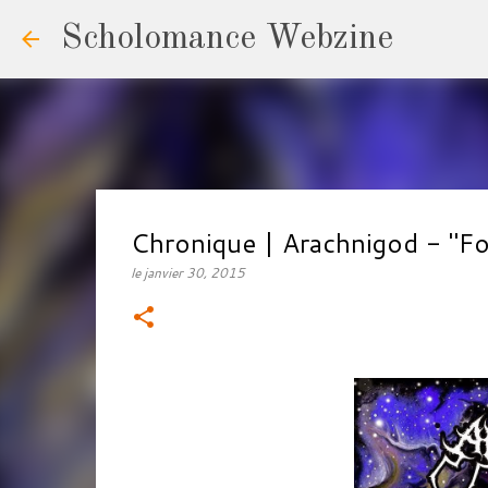
Scholomance Webzine
Chronique | Arachnigod - "Fo
le
janvier 30, 2015