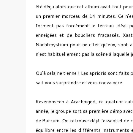
été déçu alors que cet album avait tout pour
un premier morceau de 14 minutes. Ce n’est 
forment pas forcément le terreau idéal p
enneigées et de boucliers fracassés. Xas
Nachtmystium pour ne citer qu’eux, sont a
n’est habituellement pas la scène à laquelle je
Qu’à cela ne tienne ! Les aprioris sont faits
sait vous surprendre et vous convaincre.
Revenons-en à Arachnigod, ce quatuor ca
année, le groupe sort sa première démo avec 
de Burzum. On retrouve déjà l’essentiel de c
équilibre entre les différents instruments