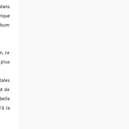
 dans
elque
album
n, ce
 plus
tales
ut de
belle
’à la