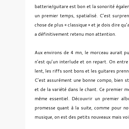
batterie/guitare est bon et la sonorité égale
un premier temps, spatialisé. C’est surpre
chose de plus « classique » et je dois dire qu
a définitivement retenu mon attention.
Aux environs de 4 mn, le morceau aurait pu
n’est qu’un interlude et on repart. On ent
lent, les riffs sont bons et les guitares pr
C’est assurément une bonne compo, bien str
et de la variété dans le chant. Ce premier
même essentiel. Découvrir un premier albu
promesse quant à la suite, comme pour nous
musique, on est des petits nouveaux mais voilà