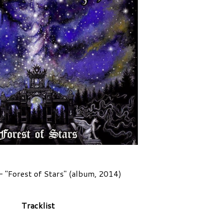
- "
Forest of Stars
" (album, 2014)
Tracklist