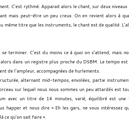
ment. C’est rythmé. Apparait alors le chant, sur deux niveaux
nant mais peut-être un peu creux. On en revient alors à qu
’au même titre que les instruments, le chant est de qualité. L’
 se terminer. C’est du moins ce à quoi on s’attend, mais no
re alors dans un registre plus proche du DSBM. Le tempo est
ennent de l’ampleur, accompagnées de hurlements.
ucturée, alternant mid-tempos, envolées, partie instrumen
 morceau sur lequel nous nous sommes un peu attardés est to
m avec un titre de 14 minutes, varié, équilibré est une 
 happer et nous dire « Eh les gars, ne vous intéressez qu
 ce qu’on sait faire ».