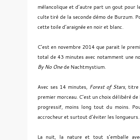
mélancolique et d’autre part un gout pour le
culte tiré de la seconde démo de Burzum. Pou
cette toile d’araignée en noir et blanc.
C’est en novembre 2014 que parait le premie
total de 43 minutes avec notamment une nou
By No One
de Nachtmystium.
Avec ses 14 minutes,
Forest of Stars
, titr
premier morceau. C’est un choix délibéré de 
progressif, moins long tout du moins. Pou
accrocheur et surtout d’éviter les longueurs
La nuit, la nature et tout s’emballe ave