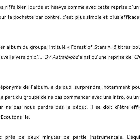
s riffs bien lourds et heavys comme avec cette reprise d’un 
r la pochette par contre, c’est plus simple et plus efficace
r album du groupe, intitulé « Forest of Stars ». 6 titres po
velle version d’
…
Ov Astralblood
ainsi qu’une reprise de
Ch
e éponyme de l’album, a de quoi surprendre, notamment po
la part du groupe de ne pas commencer avec une intro, ou un 
r ne pas nous perdre dès le début, il se doit d’être effi
. Ecoutons-le.
c près de deux minutes de partie instrumentale. L’équi