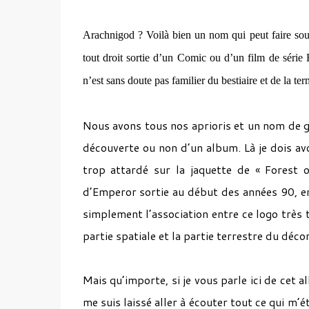
Arachnigod ? Voilà bien un nom qui peut faire souri
tout droit sortie d’un Comic ou d’un film de série 
n’est sans doute pas familier du bestiaire et de la t
Nous avons tous nos aprioris et un nom de 
découverte ou non d’un album. Là je dois av
trop attardé sur la jaquette de « Forest o
d’Emperor sortie au début des années 90, e
simplement l’association entre ce logo très t
partie spatiale et la partie terrestre du déco
Mais qu’importe, si je vous parle ici de cet 
me suis laissé aller à écouter tout ce qui m’é