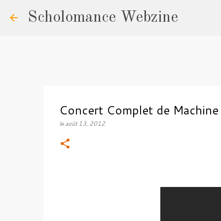
Scholomance Webzine
Concert Complet de Machine 
le
août 13, 2012