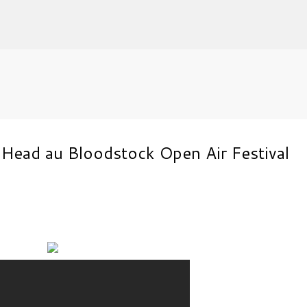
Accéder au contenu principal
Head au Bloodstock Open Air Festival