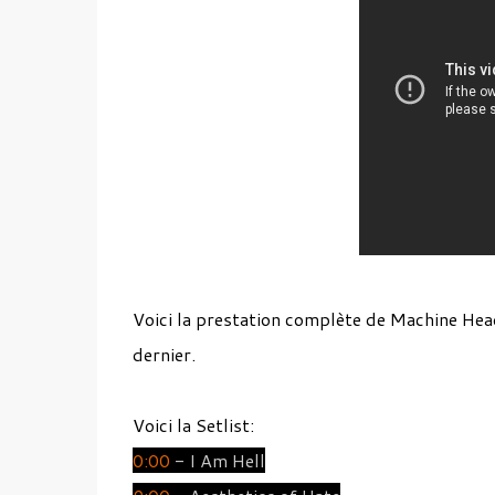
Voici la prestation complète de Machine Hea
dernier.
Voici la Setlist:
0:00
- I Am Hell