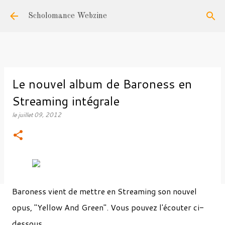
Accéder au contenu principal
Scholomance Webzine
Le nouvel album de Baroness en
Streaming intégrale
le
juillet 09, 2012
Baroness vient de mettre en Streaming son nouvel
opus, "Yellow And Green". Vous pouvez l'écouter ci-
dessous.