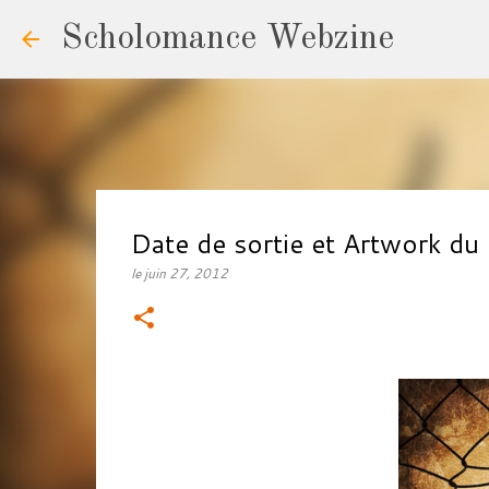
Scholomance Webzine
Date de sortie et Artwork du
le
juin 27, 2012