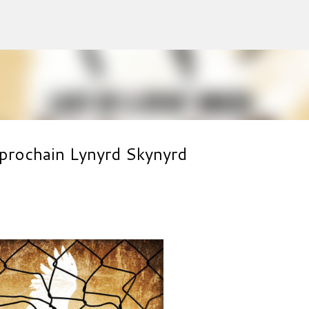
Accéder au contenu principal
 prochain Lynyrd Skynyrd