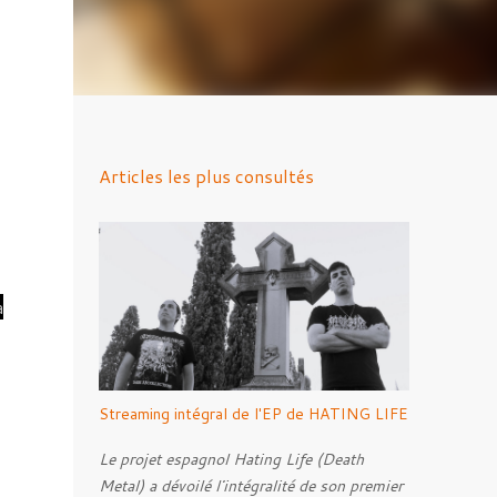
Articles les plus consultés
a
Streaming intégral de l'EP de HATING LIFE
Le projet espagnol Hating Life (Death
Metal) a dévoilé l'intégralité de son premier