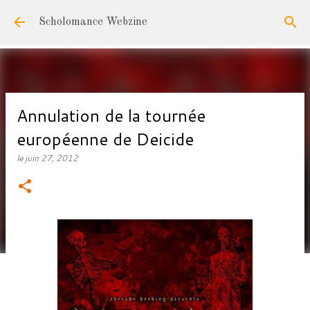
Accéder au contenu principal
Scholomance Webzine
Annulation de la tournée
européenne de Deicide
le
juin 27, 2012