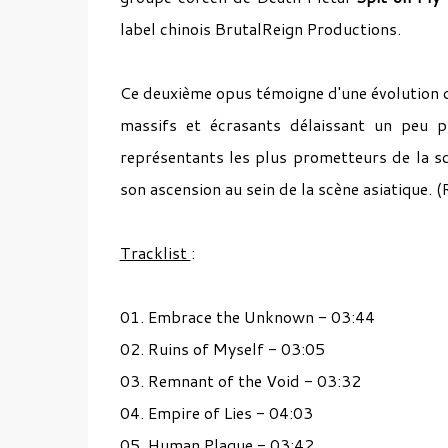
label chinois BrutalReign Productions.
Ce deuxième opus témoigne d'une évolution 
massifs et écrasants délaissant un peu p
représentants les plus prometteurs de la 
son ascension au sein de la scène asiatique. 
Tracklist
:
01. Embrace the Unknown - 03:44
02. Ruins of Myself - 03:05
03. Remnant of the Void - 03:32
04. Empire of Lies - 04:03
05. Human Plague - 03:42