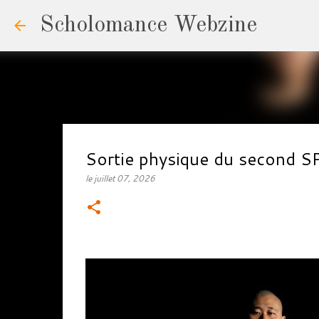
Scholomance Webzine
Sortie physique du second
le
juillet 07, 2026