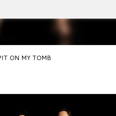
Accéder au contenu principal
 SPIT ON MY TOMB