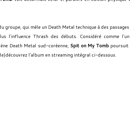
du groupe, qui mêle un Death Metal technique à des passages
lus l'influence Thrash des débuts. Considéré comme l'u
scène Death Metal sud-coréenne,
Spit on My Tomb
poursuit 
(Re)découvrez l'album en streaming intégral ci-dessous.