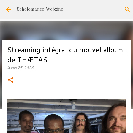
Accéder au contenu principal
Scholomance Webzine
Streaming intégral du nouvel album
de THÆTAS
le
juin 25, 2026