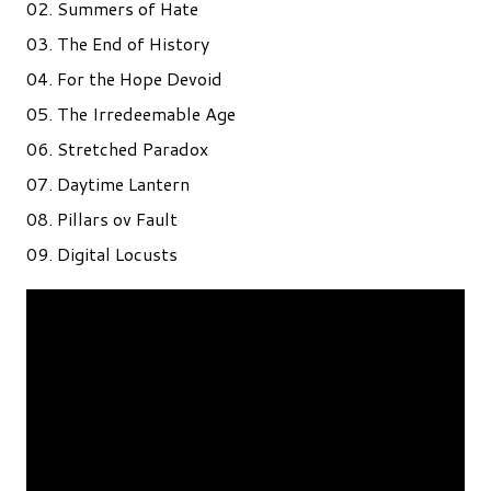
02. Summers of Hate
03. The End of History
04. For the Hope Devoid
05. The Irredeemable Age
06. Stretched Paradox
07. Daytime Lantern
08. Pillars ov Fault
09. Digital Locusts