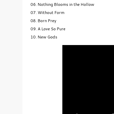
06. Nothing Blooms in the Hollow
07. Without Form
08. Born Prey
09. A Love So Pure
10. New Gods