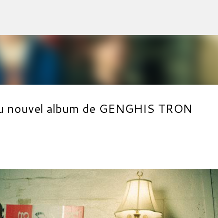
Accéder au contenu principal
l du nouvel album de GENGHIS TRON