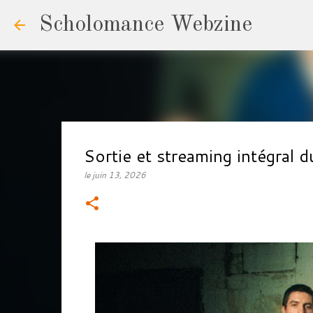
Scholomance Webzine
Sortie et streaming intégra
le
juin 13, 2026