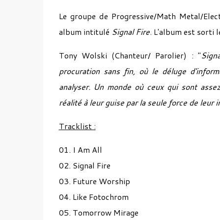
Le groupe de Progressive/Math Metal/Ele
album intitulé
Signal Fire
. L'album est sorti
Tony Wolski (Chanteur/ Parolier) : "
Sign
procuration sans fin, où le déluge d'infor
analyser. Un monde où ceux qui sont assez 
réalité à leur guise par la seule force de leur 
Tracklist :
01. I Am All
02. Signal Fire
03. Future Worship
04. Like Fotochrom
05. Tomorrow Mirage