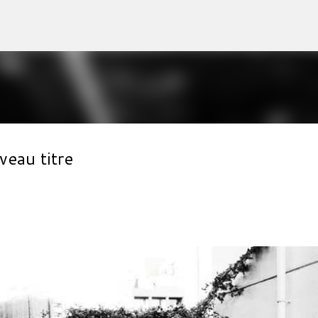
Accéder au contenu principal
eau titre