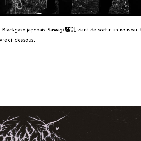
/ Blackgaze japonais
Sawagi 騒乱
vient de sortir un nouveau t
vre ci-dessous.