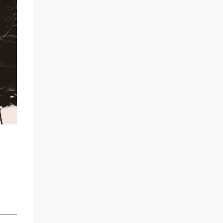
scène un marin confronté à une tempête et
à la perspective de la mort. Derrière cette
imagerie, le groupe développe un propos
autour de la persévérance et de l’espoir face
aux épreuves, alors que le personnage finit
par retrouver la force de continuer malgré
les ténèbres qui l’entourent.