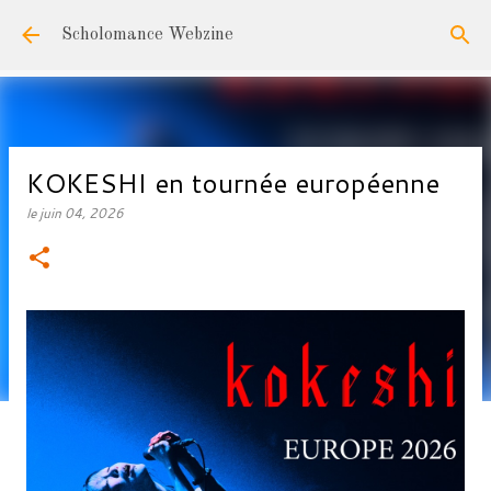
Accéder au contenu principal
Scholomance Webzine
KOKESHI en tournée européenne
le
juin 04, 2026