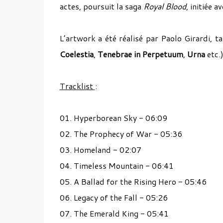
actes, poursuit la saga
Royal Blood
, initiée a
L’artwork a été réalisé par Paolo Girardi, t
Coelestia
,
Tenebrae in Perpetuum
,
Urna
etc.)
Tracklist
:
01. Hyperborean Sky - 06:09
02. The Prophecy of War - 05:36
03. Homeland - 02:07
04. Timeless Mountain - 06:41
05. A Ballad for the Rising Hero - 05:46
06. Legacy of the Fall - 05:26
07. The Emerald King - 05:41