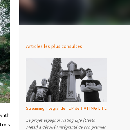
Articles les plus consultés
Streaming intégral de l'EP de HATING LIFE
Synth
Le projet espagnol Hating Life (Death
trois
Metal) a dévoilé l'intégralité de son premier