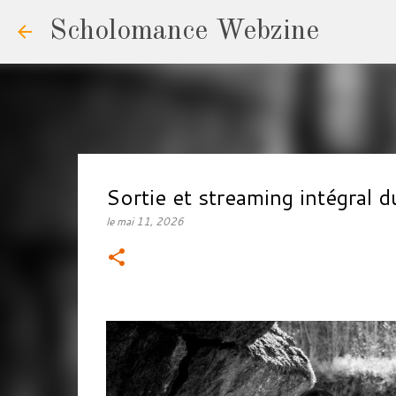
Scholomance Webzine
Sortie et streaming intégra
le
mai 11, 2026