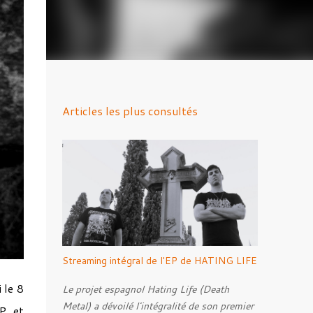
Articles les plus consultés
Streaming intégral de l'EP de HATING LIFE
 le 8
Le projet espagnol Hating Life (Death
Metal) a dévoilé l'intégralité de son premier
LP et