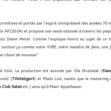
rimitives et portés par l’esprit omniprésent des années 70 e
s All
(2024) et propose une vaste odyssée à travers les pay
du Doom Metal. Comme l’explique Fenriz au sujet de ce ti
is surtout ça comme notre VIBE, notre manière de faire, une 
que chose de nouveau
".
 à Oslo. La production est assurée par Ole Øvstedal (
Slav
evold (
Tilintetgjort
) et Mads Luis, tandis que le mastering 
 Club Satan
etc.) ainsi qu’à Maor Appelbaum.