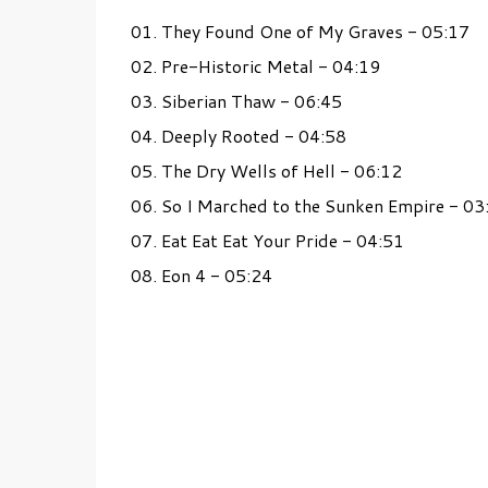
01. They Found One of My Graves - 05:17
02. Pre-Historic Metal - 04:19
03. Siberian Thaw - 06:45
04. Deeply Rooted - 04:58
05. The Dry Wells of Hell - 06:12
06. So I Marched to the Sunken Empire - 03
07. Eat Eat Eat Your Pride - 04:51
08. Eon 4 - 05:24