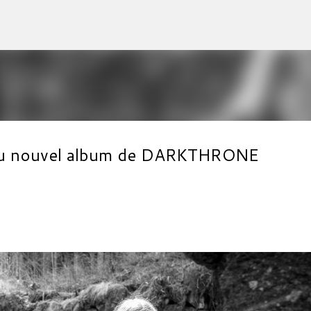
Accéder au contenu principal
l du nouvel album de DARKTHRONE