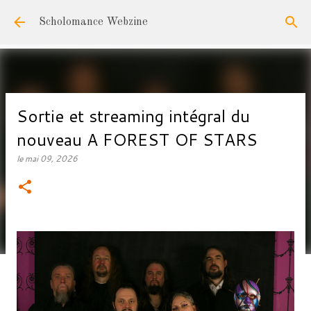
Accéder au contenu principal
Scholomance Webzine
Sortie et streaming intégral du
nouveau A FOREST OF STARS
le
mai 09, 2026