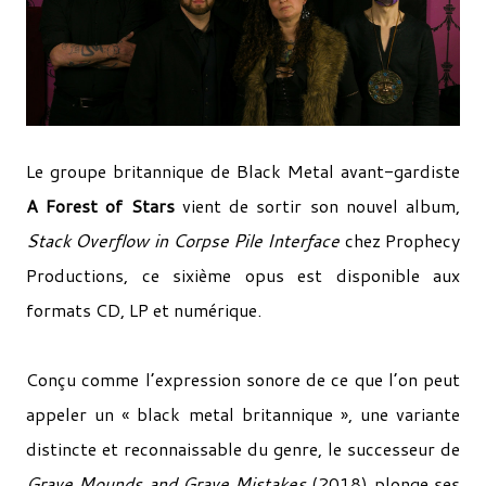
Le groupe britannique de Black Metal avant-gardiste
A Forest of Stars
vient de sortir
son nouvel album,
Stack Overflow in Corpse Pile Interface
chez Prophecy
Productions, ce sixième opus est disponible aux
formats CD, LP et numérique.
Conçu comme l’expression sonore de ce que l’on peut
appeler un « black metal britannique », une variante
distincte et reconnaissable du genre, le successeur de
Grave Mounds and Grave Mistakes
(2018) plonge ses