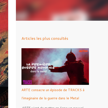
Articles les plus consultés
ARTE consacre un épisode de TRACKS à
l'imaginaire de la guerre dans le Metal