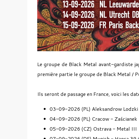
Le groupe de Black Metal avant-gardiste j
première partie le groupe de Black Metal / 
Ils seront de passage en France, voici les date
03-09-2026 (PL) Aleksandrow Lodzki
04-09-2026 (PL) Cracow - Zaścianek
05-09-2026 (CZ) Ostrava - Metal III
07-09-2026 (DE) Munich - Hansa 39 