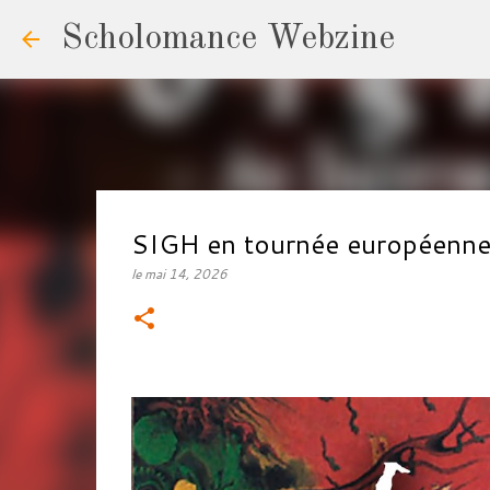
Scholomance Webzine
SIGH en tournée européenn
le
mai 14, 2026