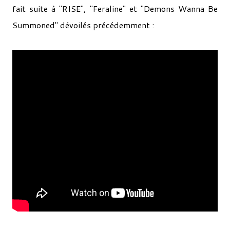
fait suite à "RISE", "Feraline" et "Demons Wanna Be
Summoned" dévoilés précédemment :