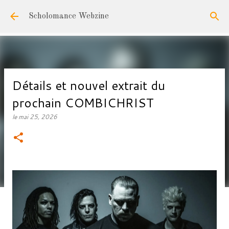
Accéder au contenu principal
Scholomance Webzine
Détails et nouvel extrait du
prochain COMBICHRIST
le
mai 25, 2026