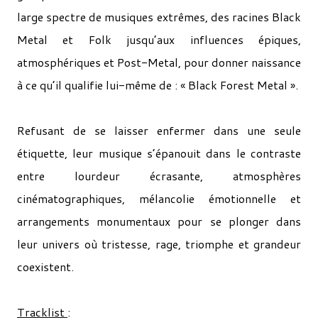
large spectre de musiques extrêmes, des racines Black
Metal et Folk jusqu’aux influences épiques,
atmosphériques et Post-Metal, pour donner naissance
à ce qu’il qualifie lui-même de : « Black Forest Metal ».
Refusant de se laisser enfermer dans une seule
étiquette, leur musique s’épanouit dans le contraste
entre lourdeur écrasante, atmosphères
cinématographiques, mélancolie émotionnelle et
arrangements monumentaux pour se plonger dans
leur univers où tristesse, rage, triomphe et grandeur
coexistent.
Tracklist
: