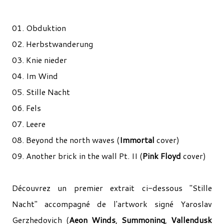
01. Obduktion
02. Herbstwanderung
03. Knie nieder
04. Im Wind
05. Stille Nacht
06. Fels
07. Leere
08. Beyond the north waves (
Immortal
cover)
09. Another brick in the wall Pt. II (
Pink Floyd
cover)
Découvrez un premier extrait ci-dessous "Stille
Nacht" accompagné de l'artwork signé Yaroslav
Gerzhedovich (
Aeon Winds
,
Summoning
,
Vallendusk