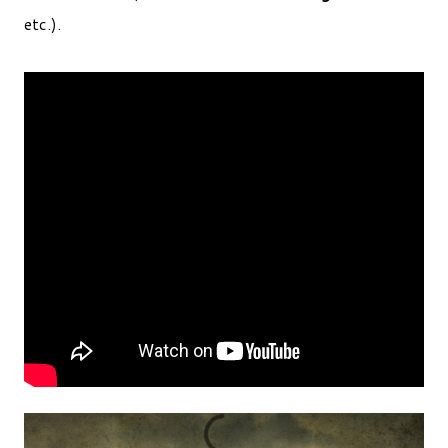
etc.).