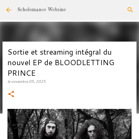
Accéder au contenu principal
Scholomance Webzine
Sortie et streaming intégral du
nouvel EP de BLOODLETTING
PRINCE
le
novembre 05, 2025