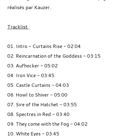
réalisés par Kauzer.
Tracklist
:
01. Intro - Curtains Rise - 02:04
02. Reincarnation of the Goddess - 03:15
03. Aufhocker - 05:02
04. Iron Vice - 03:45
05. Castle Curtains - 04:03
06. Howl to Shiver - 05:00
07. Sire of the Hatchet - 03:55
08. Spectres in Red - 03:40
09. They come with the Fog - 04:02
10. White Eyes - 03:45