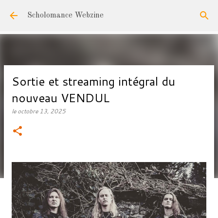
Accéder au contenu principal
Scholomance Webzine
Sortie et streaming intégral du
nouveau VENDUL
le
octobre 13, 2025