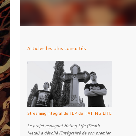
Articles les plus consultés
Streaming intégral de l'EP de HATING LIFE
Le projet espagnol Hating Life (Death
Metal) a dévoilé l'intégralité de son premier