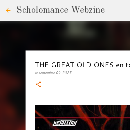
Scholomance Webzine
THE GREAT OLD ONES en tou
le
septembre 09, 2025