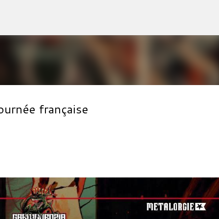
Accéder au contenu principal
rnée française