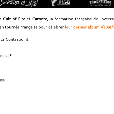
de
Cult of Fire
et
Caronte
, la formation française de Lovecra
en tournée française pour célébrer
leur dernier album
Kadath
e Contrepoint
einte*
use