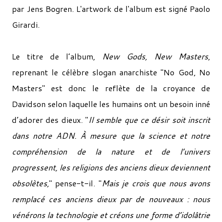
par Jens Bogren. L'artwork de l'album est signé
Paolo
Girardi.
Le titre de l’album,
New Gods, New Masters
,
reprenant le célèbre slogan anarchiste "No God, No
Masters" est donc le reflète de la croyance de
Davidson selon laquelle les humains ont un besoin inné
d’adorer des dieux. "
Il semble que ce désir soit inscrit
dans notre ADN. À mesure que la science et notre
compréhension de la nature et de l’univers
progressent, les religions des anciens dieux deviennent
obsolètes,
" pense-t-il. "
Mais je crois que nous avons
remplacé ces anciens dieux par de nouveaux : nous
vénérons la technologie et créons une forme d’idolâtrie