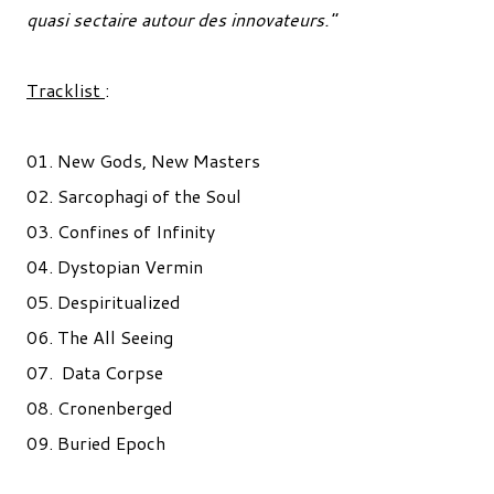
quasi sectaire autour des innovateurs."
Tracklist
:
01. New Gods, New Masters
02. Sarcophagi of the Soul
03. Confines of Infinity
04. Dystopian Vermin
05. Despiritualized
06. The All Seeing
07. Data Corpse
08. Cronenberged
09. Buried Epoch