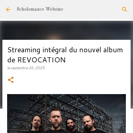
Accéder au contenu principal
Scholomance Webzine
Streaming intégral du nouvel album
de REVOCATION
le
septembre 26, 2025