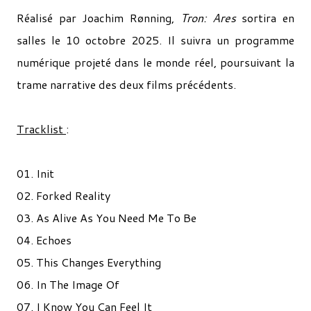
Réalisé par Joachim Rønning,
Tron: Ares
sortira en
salles le 10 octobre 2025. Il suivra un programme
numérique projeté dans le monde réel, poursuivant la
trame narrative des deux films précédents.
Tracklist
:
01. Init
02. Forked Reality
03. As Alive As You Need Me To Be
04. Echoes
05. This Changes Everything
06. In The Image Of
07. I Know You Can Feel It