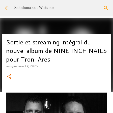
Accéder au contenu principal
Scholomance Webzine
Sortie et streaming intégral du
nouvel album de NINE INCH NAILS
pour Tron: Ares
le
septembre 19, 2025