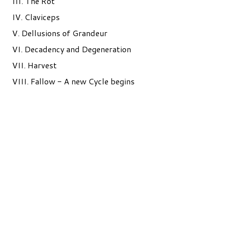
III. The Rot
IV. Claviceps
V. Dellusions of Grandeur
VI. Decadency and Degeneration
VII. Harvest
VIII. Fallow - A new Cycle begins