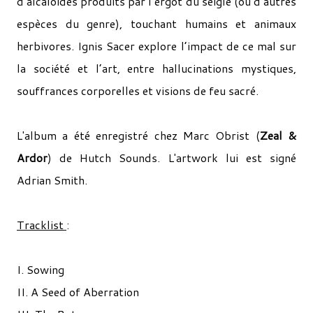
d’alcaloïdes produits par l’ergot du seigle (ou d’autres
espèces du genre), touchant humains et animaux
herbivores. Ignis Sacer explore l’impact de ce mal sur
la société et l’art, entre hallucinations mystiques,
souffrances corporelles et visions de feu sacré.
L'album a été enregistré chez Marc Obrist (
Zeal &
Ardor
) de Hutch Sounds. L'artwork lui est signé
Adrian Smith.
Tracklist
:
I. Sowing
II. A Seed of Aberration