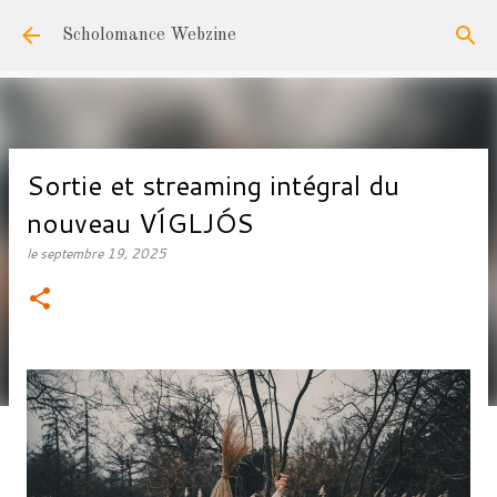
Accéder au contenu principal
Scholomance Webzine
Sortie et streaming intégral du
nouveau VÍGLJÓS
le
septembre 19, 2025