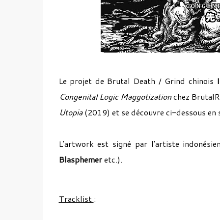
Le projet de Brutal Death / Grind chinois
Congenital Logic Maggotization
chez BrutalRe
Utopia
(2019) et se découvre ci-dessous en s
L'artwork est signé par l'artiste indonés
Blasphemer
etc.).
Tracklist
: