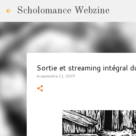
Scholomance Webzine
Sortie et streaming intég
le
septembre 11, 2025