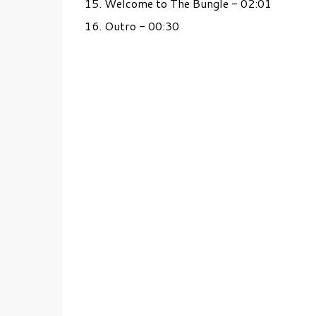
15. Welcome to The Bungle - 02:01
16. Outro - 00:30