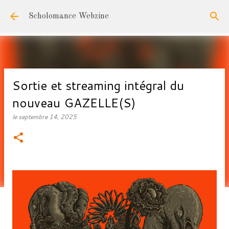
Accéder au contenu principal
Scholomance Webzine
Sortie et streaming intégral du
nouveau GAZELLE(S)
le
septembre 14, 2025