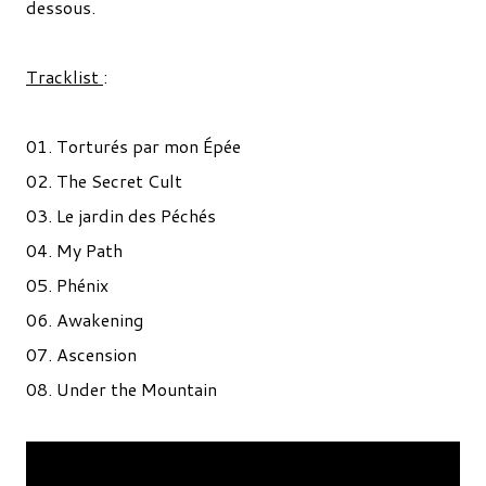
dessous.
Tracklist
:
01. Torturés par mon Épée
02. The Secret Cult
03. Le jardin des Péchés
04. My Path
05. Phénix
06. Awakening
07. Ascension
08. Under the Mountain