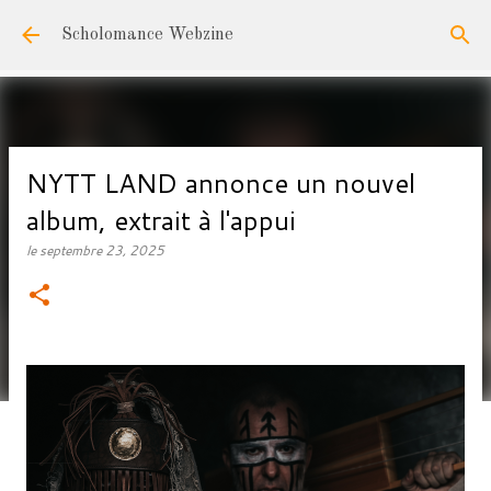
Accéder au contenu principal
Scholomance Webzine
NYTT LAND annonce un nouvel
album, extrait à l'appui
le
septembre 23, 2025