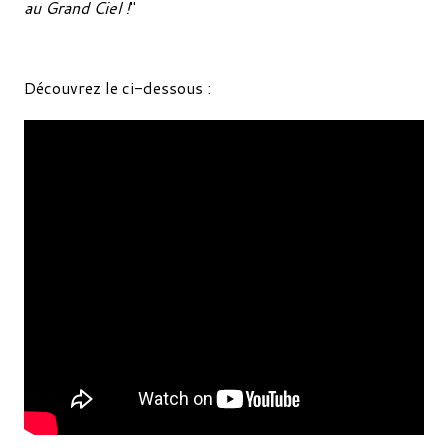
au Grand Ciel !
"
Découvrez le ci-dessous :